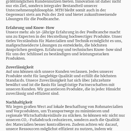
größtmöglichen Kundennutzen bieten. Innovation ist daher nicht
nur ein Ziel, sondern integraler Bestandteil unserer
Unternehmensphilosophie. MTH bleibt somit auch in der
Gegenwart stets am Puls der Zeit und bietet zukunftsweisende
Lösungen für die Poolbranche.
Erfahrung und Know-How
Unsere mehr als 50-jährige Erfahrung in der Poolbranche macht
uns zu Experten in der Herstellung hochwertiger Produkte. Unser
tiefes Verständnis für Materialien und Technik ermöglicht es uns,
maßgeschneiderte Lösungen zu entwickeln, die höchsten
Ansprüchen genügen. Erfahrung und technisches Know-how sind
für uns der Schlüssel zu beständigen und leistungsstarken
Produkten.
Zuverlässigkeit
Auf uns können sich unsere Kunden verlassen. Jedes unserer
Produkte steht für langlebige Qualität und erfüllt die höchsten
Standards. Unsere Zuverlässigkeit hat sich über Jahrzehnte
bewährt und ist die Basis für langfristige Partnerschaften mit
unseren Kunden. Wir garantieren Produkte, die in jeder Hinsicht
zuverlässig und effizient sind.
Nachhaltigkeit
Wir legen großen Wert auf lokale Beschaffung von Rohmaterialien
und Vorprodukten, um Transportwege zu minimieren und
regionale Wirtschaftskreisläufe zu stärken. So können wir nicht nur
unseren CO₂-Fußabdruck reduzieren, sondern auch die Qualität
der Materialien besser kontrollieren. Zudem achten wir darauf,
unsere Ressourcen möglichst effizient zu nutzen, indem wir