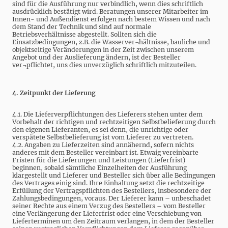
sind für die Ausführung nur verbindlich, wenn dies schriftlich
ausdrücklich bestätigt wird. Beratungen unserer Mitarbeiter im
Innen- und Außendienst erfolgen nach bestem Wissen und nach
dem Stand der Technik und sind auf normale
Betriebsverhältnisse abgestellt. Sollten sich die
Einsatzbedingungen, z.B. die Wasserver¬hältnisse, bauliche und
objektseitige Veränderungen in der Zeit zwischen unserem
Angebot und der Auslieferung ändern, ist der Besteller
ver¬pflichtet, uns dies unverzüglich schriftlich mitzuteilen.
4. Zeitpunkt der Lieferung
4.1. Die Lieferverpflichtungen des Lieferers stehen unter dem
Vorbehalt der richtigen und rechtzeitigen Selbstbelieferung durch
den eigenen Lieferanten, es sei denn, die unrichtige oder
verspätete Selbstbelieferung ist vom Lieferer zu vertreten.
4.2. Angaben zu Lieferzeiten sind annähernd, sofern nichts
anderes mit dem Besteller vereinbart ist. Etwaig vereinbarte
Fristen für die Lieferungen und Leistungen (Lieferfrist)
beginnen, sobald sämtliche Einzelheiten der Ausführung
klargestellt und Lieferer und Besteller sich über alle Bedingungen
des Vertrages einig sind. Ihre Einhaltung setzt die rechtzeitige
Erfüllung der Vertragspflichten des Bestellers, insbesondere der
Zahlungsbedingungen, voraus. Der Lieferer kann – unbeschadet
seiner Rechte aus einem Verzug des Bestellers – vom Besteller
eine Verlängerung der Lieferfrist oder eine Verschiebung von
Lieferterminen um den Zeitraum verlangen, in dem der Besteller