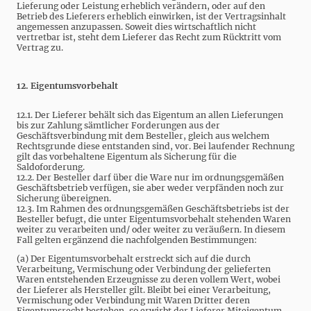
Lieferung oder Leistung erheblich verändern, oder auf den
Betrieb des Lieferers erheblich einwirken, ist der Vertragsinhalt
angemessen anzupassen. Soweit dies wirtschaftlich nicht
vertretbar ist, steht dem Lieferer das Recht zum Rücktritt vom
Vertrag zu.
12. Eigentumsvorbehalt
12.1. Der Lieferer behält sich das Eigentum an allen Lieferungen
bis zur Zahlung sämtlicher Forderungen aus der
Geschäftsverbindung mit dem Besteller, gleich aus welchem
Rechtsgrunde diese entstanden sind, vor. Bei laufender Rechnung
gilt das vorbehaltene Eigentum als Sicherung für die
Saldoforderung.
12.2. Der Besteller darf über die Ware nur im ordnungsgemäßen
Geschäftsbetrieb verfügen, sie aber weder verpfänden noch zur
Sicherung übereignen.
12.3. Im Rahmen des ordnungsgemäßen Geschäftsbetriebs ist der
Besteller befugt, die unter Eigentumsvorbehalt stehenden Waren
weiter zu verarbeiten und/ oder weiter zu veräußern. In diesem
Fall gelten ergänzend die nachfolgenden Bestimmungen:
(a) Der Eigentumsvorbehalt erstreckt sich auf die durch
Verarbeitung, Vermischung oder Verbindung der gelieferten
Waren entstehenden Erzeugnisse zu deren vollem Wert, wobei
der Lieferer als Hersteller gilt. Bleibt bei einer Verarbeitung,
Vermischung oder Verbindung mit Waren Dritter deren
Eigentumsrecht bestehen, so erwirbt der Lieferer Miteigentum