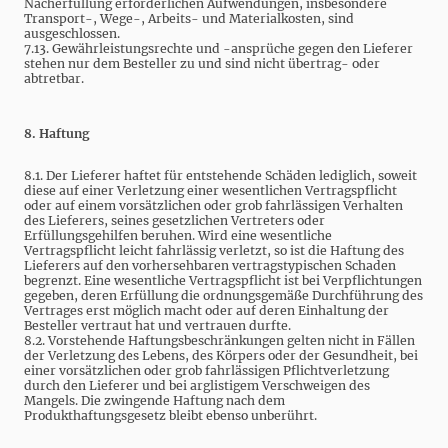
Nacherfüllung erforderlichen Aufwendungen, insbesondere
Transport-, Wege-, Arbeits- und Materialkosten, sind
ausgeschlossen.
7.13. Gewährleistungsrechte und -ansprüche gegen den Lieferer
stehen nur dem Besteller zu und sind nicht übertrag- oder
abtretbar.
8. Haftung
8.1. Der Lieferer haftet für entstehende Schäden lediglich, soweit
diese auf einer Verletzung einer wesentlichen Vertragspflicht
oder auf einem vorsätzlichen oder grob fahrlässigen Verhalten
des Lieferers, seines gesetzlichen Vertreters oder
Erfüllungsgehilfen beruhen. Wird eine wesentliche
Vertragspflicht leicht fahrlässig verletzt, so ist die Haftung des
Lieferers auf den vorhersehbaren vertragstypischen Schaden
begrenzt. Eine wesentliche Vertragspflicht ist bei Verpflichtungen
gegeben, deren Erfüllung die ordnungsgemäße Durchführung des
Vertrages erst möglich macht oder auf deren Einhaltung der
Besteller vertraut hat und vertrauen durfte.
8.2. Vorstehende Haftungsbeschränkungen gelten nicht in Fällen
der Verletzung des Lebens, des Körpers oder der Gesundheit, bei
einer vorsätzlichen oder grob fahrlässigen Pflichtverletzung
durch den Lieferer und bei arglistigem Verschweigen des
Mangels. Die zwingende Haftung nach dem
Produkthaftungsgesetz bleibt ebenso unberührt.