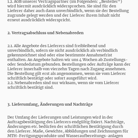
1.2. AGB unserer Vertragspartner (im Folgenden: „Besteller“)
wird hiermit ausdrücklich widersprochen. Sie sind für den
Lieferer daher auch dann unverbindlich, wenn sie der Bestellung
zugrunde gelegt werden und der Lieferer ihrem Inhalt nicht
erneut ausdrücklich widerspricht.
2. Vertragsabschluss und Nebenabreden
2.1. Alle Angebote des Lieferers sind freibleibend und
unverbindlich, sofern sie nicht ausdrücklich als verbindlich
gekennzeichnet sind oder eine bestimmte Annahmefrist
enthalten. An Angebote halten wir uns 4 Wochen ab Zustellungs-
oder Sendedatum gebunden. Bestellungen oder Aufträge kann der
Lieferer innerhalb von vierzehn Tagen nach Zugang annehmen.
Die Bestellung gilt erst als angenommen, wenn sie vom Lieferer
schriftlich bestätigt oder sofort ausgeführt wird.
2.2. Nebenabreden sind nur wirksam, wenn sie vom Lieferer
schriftlich bestätigt sind.
3. Lieferumfang, Änderungen und Nachträge
Der Umfang der Lieferungen und Leistungen wird in der
Auftragsbestätigung des Lieferers endgültig fixiert. Nachträge,
Änderungen etc. bedürfen der schriftlichen Bestätigung durch
den Lieferer. Maße, Gewichte, Abbildungen und Zeichnungen für
MTH-Fertigungsprodukte und Wasseraufbereitungs-anlagen