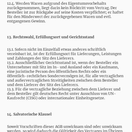
12.4. Werden Waren aufgrund des Eigentumsvorbehalts
zurückgenommen, liegt darin kein Rücktritt vom Vertrag. Der
Besteller ist zur Rückgabe auf seine Kosten verpflichtet; er haftet
für den Minderwert der zurückgegebenen Waren und evtl.
entgangenen Gewinn.
13. Rechtswahl, Erfüllungsort und Gerichtsstand
13.1. Sofern nicht im Einzelfall etwas anderes schriftlich
vereinbart ist, ist der Erfüllungsort für Lieferungen, Leistungen
und Zahlungen der Sitz des Lieferers.
13.2. Ausschließlicher Gerichtsstand ist, wenn der Besteller ein
Unternehmer mit Sitz im In- und Ausland oder ein Kaufmann,
eine juristische Person des öffentlichen Rechts oder ein
öffentlich-rechtliches Sondervermögen ist, für alle vertraglichen
und außervertraglichen Streitigkeiten zwischen dem Besteller
und dem Lieferer der Sitz des Lieferers.
13.3. Für die vertragliche Beziehung zwischen dem Lieferer und
dem Besteller gilt deutsches Recht unter Ausschluss von UN-
Kaufrecht (CISG) oder internationaler Einheitsgesetze.
14. Salvatorische Klausel
Soweit Vorschriften dieser AGB unwirksam sind oder unwirksam
werden, so wird dadurch die Gültigkeit des Vertrages im Übrigen