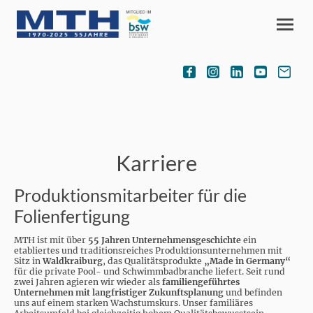
Karriere
Produktionsmitarbeiter für die
Folienfertigung
MTH ist mit über
55 Jahren Unternehmensgeschichte
ein
etabliertes und traditionsreiches Produktionsunternehmen mit
Sitz in
Waldkraiburg
, das Qualitätsprodukte
„Made in Germany“
für die private Pool- und Schwimmbadbranche liefert. Seit rund
zwei Jahren agieren wir wieder als
familiengeführtes
Unternehmen mit langfristiger Zukunftsplanung
und befinden
uns auf einem starken Wachstumskurs. Unser familiäres